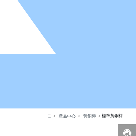
標準黃銅棒
產品中心
黃銅棒