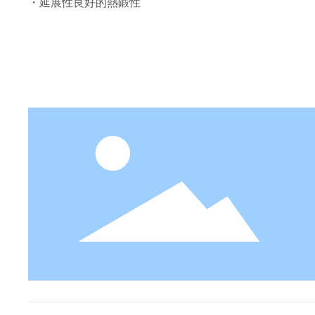
・延展性良好的熱鍛性